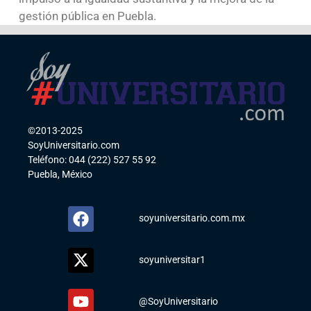
gestión pública en Puebla.
©2013-2025
SoyUniversitario.com
Teléfono: 044 (222) 527 55 92
Puebla, México
soyuniversitario.com.mx
soyuniversitar1
@SoyUniversitario