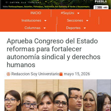
INICIO
#SoyUni
Instituciones
Secciones
Columnas
Deportes
Aprueba Congreso del Estado
reformas para fortalecer
autonomía sindical y derechos
humanos
Redaccion Soy Universtario
mayo 15, 2026