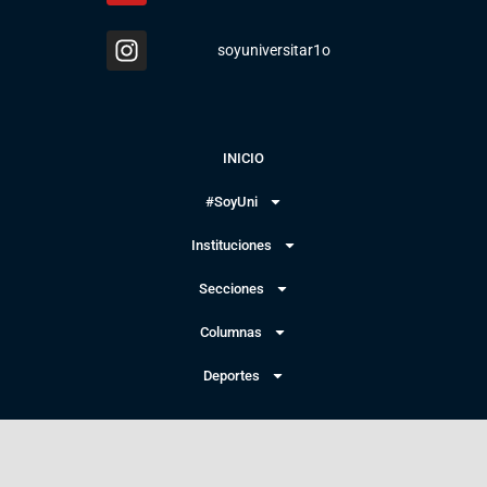
soyuniversitar1o
INICIO
#SoyUni
Instituciones
Secciones
Columnas
Deportes