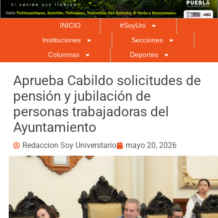
INICIO
#SoyUni
Instituciones
Secciones
Columnas
Deportes
Aprueba Cabildo solicitudes de
pensión y jubilación de
personas trabajadoras del
Ayuntamiento
Redaccion Soy Universtario
mayo 20, 2026