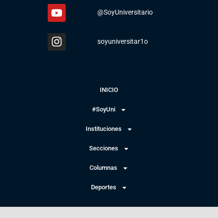
@SoyUniversitario
soyuniversitar1o
INICIO
#SoyUni
Instituciones
Secciones
Columnas
Deportes