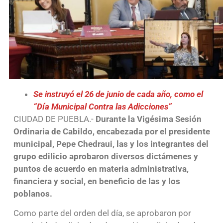
Se instruyó el 26 de junio de cada año, como el
“Día Municipal Contra las Adicciones”
CIUDAD DE PUEBLA.-
Durante la Vigésima Sesión
Ordinaria de Cabildo, encabezada por el presidente
municipal, Pepe Chedraui, las y los integrantes del
grupo edilicio aprobaron diversos dictámenes y
puntos de acuerdo en materia administrativa,
financiera y social, en beneficio de las y los
poblanos.
Como parte del orden del día, se aprobaron por