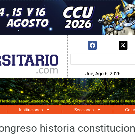
Jue, Ago 6, 2026
Instituciones
Secciones
Colu
ongreso historia constitucio