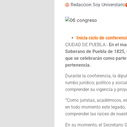
Redaccion Soy Universtario
Inicia ciclo de conferen
CIUDAD DE PUEBLA.-
En el ma
Soberano de Puebla de 1825, e
que se celebrarán como parte 
pertenencia.
Durante la conferencia, la dip
rumbo jurídico, político y soc
comprender su vigencia y proye
“Como juristas, académicos, es
en todo momento este legado, 
comprender las raíces de nues
En su momento, el Secretario G