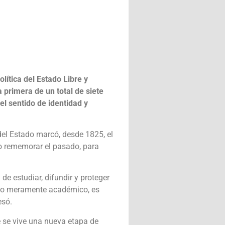
lítica del Estado Libre y
 primera de un total de siete
l sentido de identidad y
del Estado marcó, desde 1825, el
io rememorar el pasado, para
e estudiar, difundir y proteger
icio meramente académico, es
esó.
e se vive una nueva etapa de