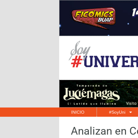
INICIO
#SoyUni
Analizan en C