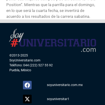
Position”. Mientras que la parrilla para el domingo,
en lo que será la cuarta fecha, se invertirá de
acuerdo a los resultados de la carrera sabatina.
©2013-2025
SoyUniversitario.com
Teléfono: 044 (222) 527 55 92
Puebla, México
soyuniversitario.com.mx
soyuniversitar1