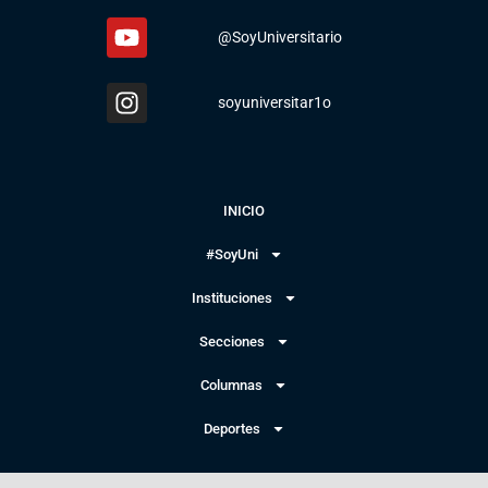
@SoyUniversitario
soyuniversitar1o
INICIO
#SoyUni
Instituciones
Secciones
Columnas
Deportes