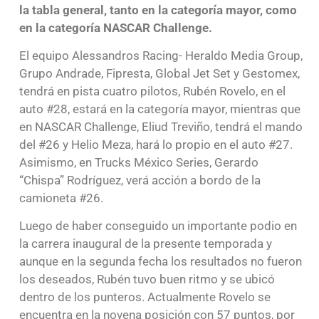
la tabla general, tanto en la categoría mayor, como
en la categoría NASCAR Challenge.
El equipo Alessandros Racing- Heraldo Media Group,
Grupo Andrade, Fipresta, Global Jet Set y Gestomex,
tendrá en pista cuatro pilotos, Rubén Rovelo, en el
auto #28, estará en la categoría mayor, mientras que
en NASCAR Challenge, Eliud Treviño, tendrá el mando
del #26 y Helio Meza, hará lo propio en el auto #27.
Asimismo, en Trucks México Series, Gerardo
“Chispa” Rodríguez, verá acción a bordo de la
camioneta #26.
Luego de haber conseguido un importante podio en
la carrera inaugural de la presente temporada y
aunque en la segunda fecha los resultados no fueron
los deseados, Rubén tuvo buen ritmo y se ubicó
dentro de los punteros. Actualmente Rovelo se
encuentra en la novena posición con 57 puntos, por