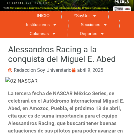
INICIO
#SoyUni
Instituciones
Secciones
Columnas
Deportes
Alessandros Racing a la
conquista del Miguel E. Abed
Redaccion Soy Universtario
abril 9, 2025
La tercera fecha de NASCAR México Series, se
celebrará en el Autódromo Internacional Miguel E.
Abed, en Amozoc, Puebla, el próximo 13 de abril,
cita que es de suma importancia para el equipo
Alessandros Racing, que buscará tener buenas
actuaciones de sus pilotos para poder avanzar en