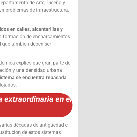
Departamento de Arte, Diseño y
en problemas de infraestructura,
dos en calles, alcantarillas y
e la formación de encharcamientos
d
que también deben ser
démica explicó que gran parte de
ación y una densidad urbana
sistema se encuentra rebasada
lojados.
 extraordinaria en el
varias décadas de antigüedad e
sustitución de estos sistemas