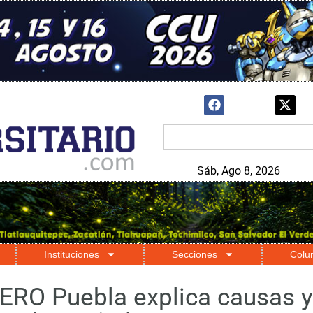
Sáb, Ago 8, 2026
Instituciones
Secciones
Colu
RO Puebla explica causas y 