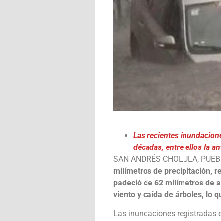
Las recientes inundacion
décadas, entre ellos la an
SAN ANDRÉS CHOLULA, PUEB
milímetros de precipitación, r
padeció de 62 milímetros de a
viento y caída de árboles, lo 
Las inundaciones registradas e