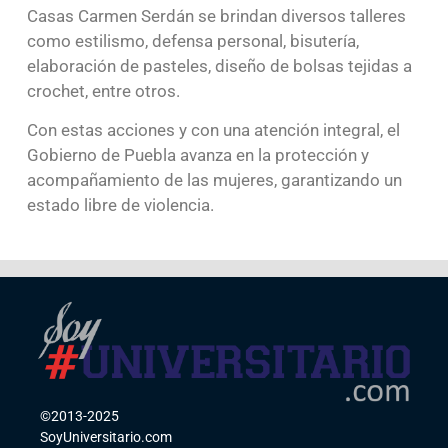
Casas Carmen Serdán se brindan diversos talleres
como estilismo, defensa personal, bisutería,
elaboración de pasteles, diseño de bolsas tejidas a
crochet, entre otros.
Con estas acciones y con una atención integral, el
Gobierno de Puebla avanza en la protección y
acompañamiento de las mujeres, garantizando un
estado libre de violencia.
©2013-2025
SoyUniversitario.com