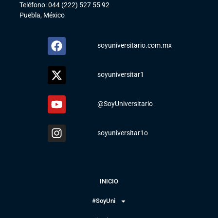
Teléfono: 044 (222) 527 55 92
Puebla, México
soyuniversitario.com.mx
soyuniversitar1
@SoyUniversitario
soyuniversitar1o
INICIO
#SoyUni