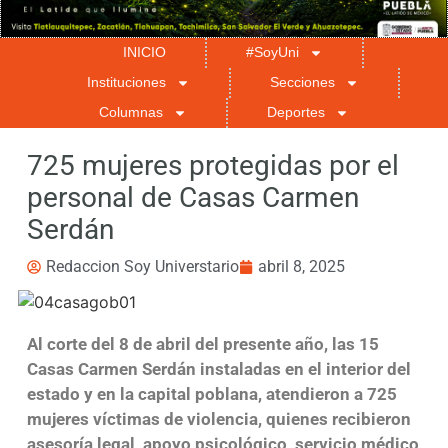
INICIO
#SoyUni
Instituciones
Secciones
Columnas
Deportes
725 mujeres protegidas por el
personal de Casas Carmen
Serdán
Redaccion Soy Universtario
abril 8, 2025
Al corte del 8 de abril del presente año, las 15
Casas Carmen Serdán instaladas en el interior del
estado y en la capital poblana, atendieron a 725
mujeres víctimas de violencia, quienes recibieron
asesoría legal, apoyo psicológico, servicio médico