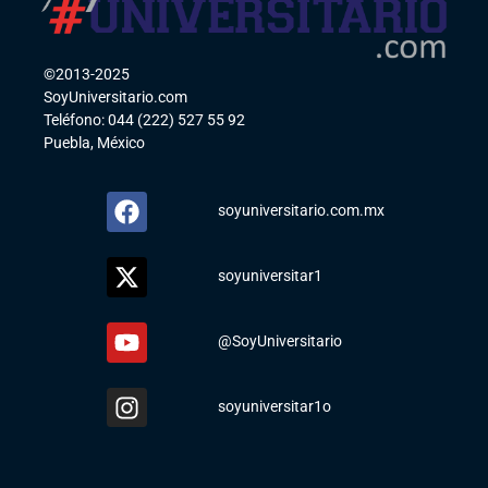
©2013-2025
SoyUniversitario.com
Teléfono: 044 (222) 527 55 92
Puebla, México
soyuniversitario.com.mx
soyuniversitar1
@SoyUniversitario
soyuniversitar1o