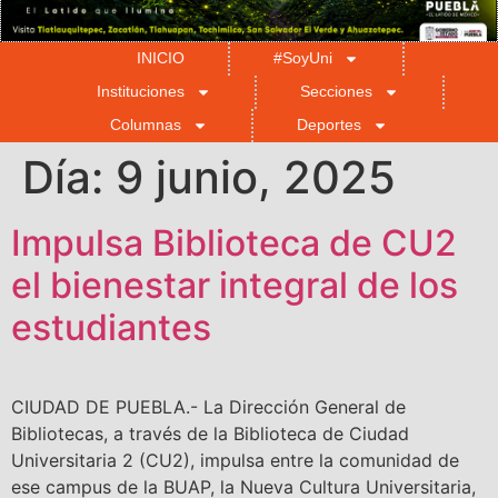
INICIO
#SoyUni
Instituciones
Secciones
Columnas
Deportes
Día:
9 junio, 2025
Impulsa Biblioteca de CU2
el bienestar integral de los
estudiantes
CIUDAD DE PUEBLA.- La Dirección General de
Bibliotecas, a través de la Biblioteca de Ciudad
Universitaria 2 (CU2), impulsa entre la comunidad de
ese campus de la BUAP, la Nueva Cultura Universitaria,