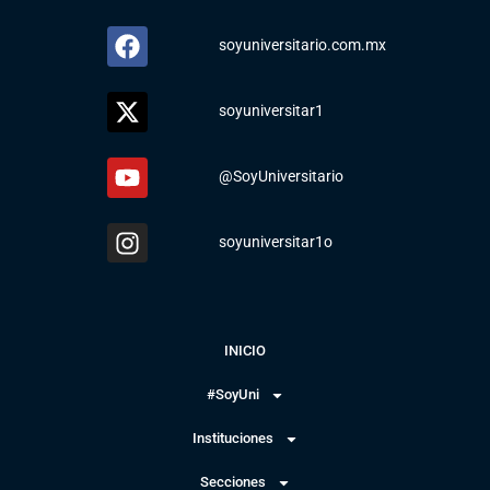
soyuniversitario.com.mx
soyuniversitar1
@SoyUniversitario
soyuniversitar1o
INICIO
#SoyUni
Instituciones
Secciones