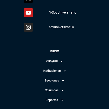
@SoyUniversitario
soyuniversitar1o
INICIO
#SoyUni
Instituciones
Secciones
Columnas
Deportes