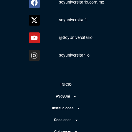
soyuniversitario.com.mx
soyuniversitar1
@SoyUniversitario
soyuniversitar1o
INICIO
#SoyUni
Instituciones
Secciones
Columnas