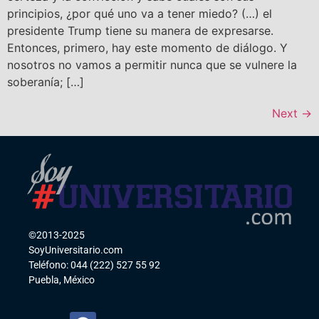
principios, ¿por qué uno va a tener miedo? (…) el
presidente Trump tiene su manera de expresarse.
Entonces, primero, hay este momento de diálogo. Y
nosotros no vamos a permitir nunca que se vulnere la
soberanía; […]
Next
→
©2013-2025
SoyUniversitario.com
Teléfono: 044 (222) 527 55 92
Puebla, México